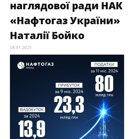
наглядової ради НАК
«Нафтогаз України»
Наталії Бойко
08.01.2025