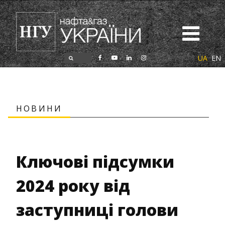
UA
EN
НОВИНИ
Ключові підсумки
2024 року від
заступниці голови