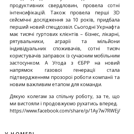
продуктивних свердловин, провела сотні
інтенсифікацій. Також провела перші 3D
сейсмічні дослідження за 10 років, придбала
перший новий спецдозвіл. Сьогодні Укрнафта
має тисячі гуртових клієнтів – бізнес, лікарні,
рятувальники, аграрії та мільйони
індивідуальних споживачів, сотні тисяч
користувачів заправок із сучасним мобільним
застосунком. А Угода з ЄБРР на новий
напрямок газової генерації стала
підтвердженням прозорої роботи компанії та
новим важливим етапом для команди.
Дякую колегам за спільну роботу, за те, що
ми вистояли і продовжуємо рухатись вперед.
https://www.facebook.com/share/p/1Ay7w7RWEj/