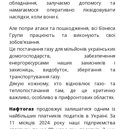
обладнання, залучаємо допомогу та
намагаємося оперативно ліквідовувати
наслідки, коли вони є.
Але попри атаки та пошкодження, всі бізнеси
Групи працюють та виконують свої
зобов’язання.
Це постачання газу для мільйонів українських
домогосподарств, забезпечення
енергоресурсами наших захисників і
захисниць, видобуток, зберігання та
транспортування газу.
Дякую кожному, хто відновлює газо- та
теплопостачання там, де це критично
важливо, особливо в прифронтових областях.
Нафтогаз
продовжує залишатися одним із
найбільших платників податків в Україні. За
11 місяців 2024 року наші підприємства