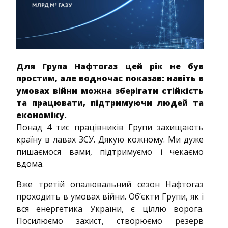
Для Група Нафтогаз цей рік не був
простим, але водночас показав: навіть в
умовах війни можна зберігати стійкість
та працювати, підтримуючи людей та
економіку.
Понад 4 тис працівників Групи захищають
країну в лавах ЗСУ. Дякую кожному. Ми дуже
пишаємося вами, підтримуємо і чекаємо
вдома.
Вже третій опалювальний сезон Нафтогаз
проходить в умовах війни. Об’єкти Групи, як і
вся енергетика України, є ціллю ворога.
Посилюємо захист, створюємо резерв