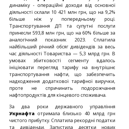
динаміку - операційні доходи від основної
діяльності склали 10 421 млн грн, що на 9,2%
більше ніж у попередньому році.
Транспортування ДП та супутні послуги
принесли 593,8 млн грн, що на 60% більше за
аналогічний показник 2023. Сплатила
найбільший річний обсяг дивідендів за весь
час діяльності Товариства — 5,3 млрд грн. В
умовах збитковості сегменту вдалось
ініціювати перегляд тарифу на внутрішнє
транспортування нафти, що забезпечить
надходження додаткової тарифної виручки,
проте не спричинить подорожчання
нафтопродуктів для кінцевого споживача.
За два роки державного управління
Укрнафта
отримала близько 40 млрд грн
чистого прибутку. Сплатила рекордні податки
та дивіденди. Запустила десятки нових