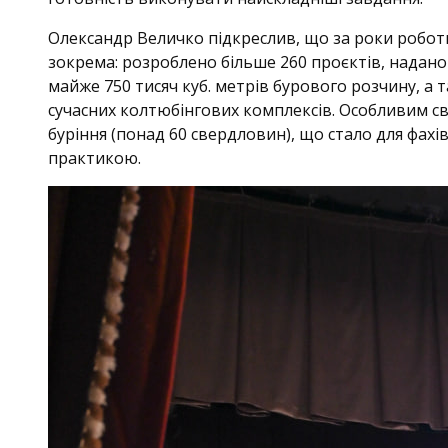
Олександр Величко підкреслив, що за роки робот
зокрема: розроблено більше 260 проєктів, надано 
майже 750 тисяч куб. метрів бурового розчину, а
сучасних колтюбінгових комплексів. Особливим св
буріння (понад 60 свердловин), що стало для фа
практикою.