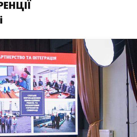
ЕНЦІЇ
і