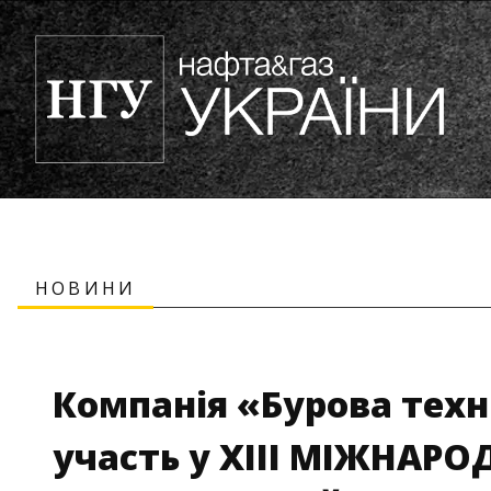
НОВИНИ
Компанія «Бурова техн
участь у ХІІІ МІЖНАРО