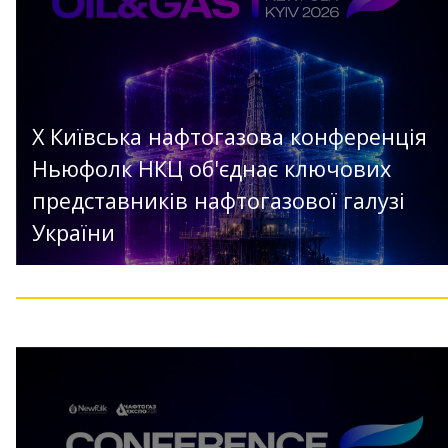
X Київська нафтогазова конференція
Ньюфолк НКЦ об'єднає ключових
представників нафтогазової галузі
України