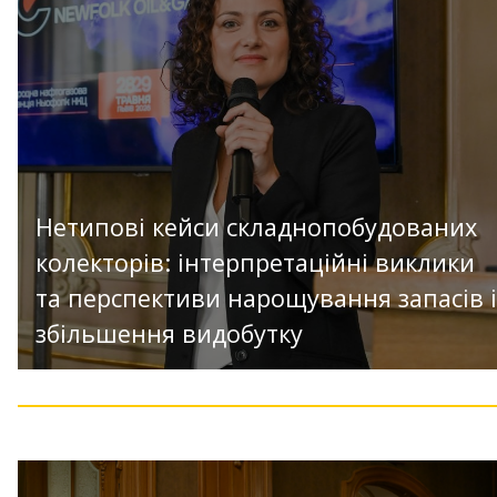
Нетипові кейси складнопобудованих
колекторів: інтерпретаційні виклики
та перспективи нарощування запасів і
збільшення видобутку