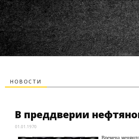
НОВОСТИ
В преддверии нефтяно
01.01.1970
Времена меняютс