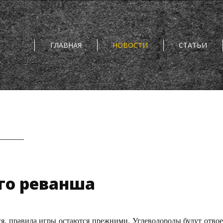
ГЛАВНАЯ
НОВОСТИ
СТАТЬИ
го реванша
я, правила игры остаются прежними. Углеводороды будут отво