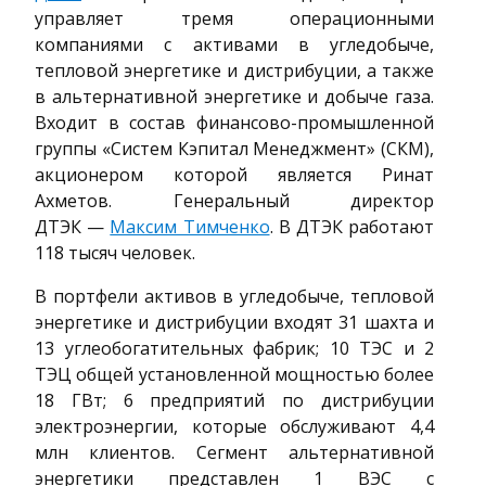
управляет тремя операционными
компаниями с активами в угледобыче,
тепловой энергетике и дистрибуции, а также
в альтернативной энергетике и добыче газа.
Входит в состав финансово-промышленной
группы «Систем Кэпитал Менеджмент» (СКМ),
акционером которой является Ринат
Ахметов. Генеральный директор
ДТЭК —
Максим Тимченко
. В ДТЭК работают
118 тысяч человек.
В портфели активов в угледобыче, тепловой
энергетике и дистрибуции входят 31 шахта и
13 углеобогатительных фабрик; 10 ТЭС и 2
ТЭЦ общей установленной мощностью более
18 ГВт; 6 предприятий по дистрибуции
электроэнергии, которые обслуживают 4,4
млн клиентов. Сегмент альтернативной
энергетики представлен 1 ВЭС с