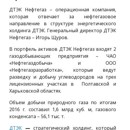
ДТЭК Нефтегаз – операционная компания,
которая отвечает за нефтегазовое
направление в структуре энергетического
холдинга ДТЭК. Генеральный директор ДТЭК
Нефтегаз – Игорь Щуров.
В портфель активов ДТЭК Нефтегаз входят 2
газодобывающих предприятия – ЧАО
«Нефтегаздобыча» и ООО
«Нефтегазразработка», которые ведут
разведку и добычу углеводородов на трех
лицензионных участках в Полтавской и
Харьковской областях.
Объем добычи природного газа по итогам
2016 г. составил 1,6 млрд куб. м, газового
конденсата – 56,1 тыс. т.
ДТЭК
—
стратегический холдинг, который