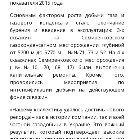
показателя 2015 года.
Основным фактором роста добычи газа и
газового конденсата стало окончание
бурения и введение в эксплуатацию 3-х
скважин на Семиренковском
газоконденсатном месторождении глубиной
от 5700 м до 5770 м – №№71, 73 и 52. На 4-х
скважинах Семиренковского месторождения
(№№10, 70, 68, 17) были выполнены
капитальные ремонты. Кроме того,
проводились мероприятия по
интенсификации добычи на действующем
фонде скважин.
«Нашему коллективу удалось достичь нового
рекорда – как в истории компании, так и всей
частной газодобычи в Украине. Это важный
результат, который подтверждает высокие