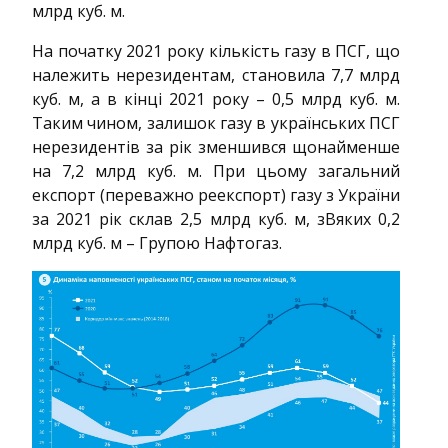
млрд куб. м.
На початку 2021 року кількість газу в ПСГ, що
належить нерезидентам, становила 7,7 млрд
куб. м, а в кінці 2021 року – 0,5 млрд куб. м.
Таким чином, залишок газу в українських ПСГ
нерезидентів за рік зменшився щонайменше
на 7,2 млрд куб. м. При цьому загальний
експорт (переважно реекспорт) газу з України
за 2021 рік склав 2,5 млрд куб. м, зBяких 0,2
млрд куб. м – Групою Нафтогаз.