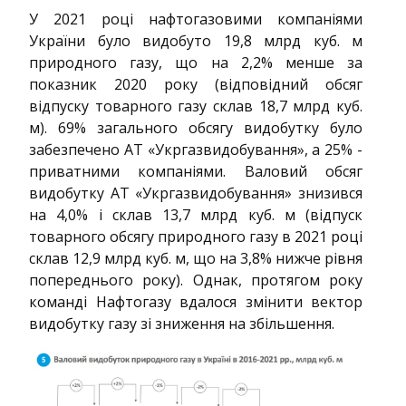
У 2021 році нафтогазовими компаніями
України було видобуто 19,8 млрд куб. м
природного газу, що на 2,2% менше за
показник 2020 року (відповідний обсяг
відпуску товарного газу склав 18,7 млрд куб.
м). 69% загального обсягу видобутку було
забезпечено АТ «Укргазвидобування», а 25% -
приватними компаніями. Валовий обсяг
видобутку АТ «Укргазвидобування» знизився
на 4,0% і склав 13,7 млрд куб. м (відпуск
товарного обсягу природного газу в 2021 році
склав 12,9 млрд куб. м, що на 3,8% нижче рівня
попереднього року). Однак, протягом року
команді Нафтогазу вдалося змінити вектор
видобутку газу зі зниження на збільшення.