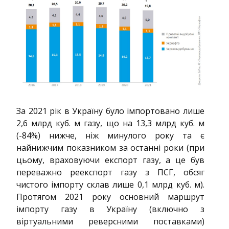
За 2021 рік в Україну було імпортовано лише
2,6 млрд куб. м газу, що на 13,3 млрд куб. м
(-84%) нижче, ніж минулого року та є
найнижчим показником за останні роки (при
цьому, враховуючи експорт газу, а це був
переважно реекспорт газу з ПСГ, обсяг
чистого імпорту склав лише 0,1 млрд куб. м).
Протягом 2021 року основний маршрут
імпорту газу в Україну (включно з
віртуальними реверсними поставками)