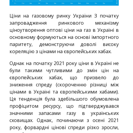
Ціни на газовому ринку України З початку
запровадження ринкового механізму
ціноутворення оптові ціни на газ в Україні в
основному формуються на основі імпортного
паритету, демонструючи доволі високу
кореляцію з цінами на європейських хабах.
Однак на початку 2021 року ціни в Україні не
були такими чутливими до змін цін на
європейських хабах, що призвело до
зниження спреду (скороченню різниці між
цінами в Україні та європейськими хабами).
Ця тенденція була здебільшого обумовлена
профіцитом ресурсу, що підтверджувався
значними запасами газу в українських
сховищах. Однак, починаючи з осені 2021
року, форвардні цінові спреди різко зросли,