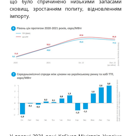
що було спричинено низькими запасами
сховищ, зростанням попиту, відновленням
імпорту.