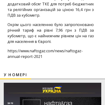
додатковий обсяг ТКЕ для потреб бюджетних
та релігійних організацій за ціною 16,4 грн з
ПДВ за кубометр.
Окрім цього населенню було запропоновано
річний тариф на рівні 7,96 грн з ПДВ за
кубометр, що є найнижчим рівнем цін на газ
для населення в Європі.
https://www.naftogaz.com/news/naftogaz-
annual-report-2021
У НОМЕРІ