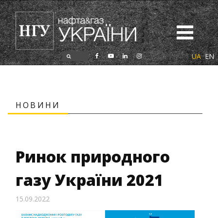
UA
EN
НОВИНИ
Ринок природного
газу України 2021
15.09.2022