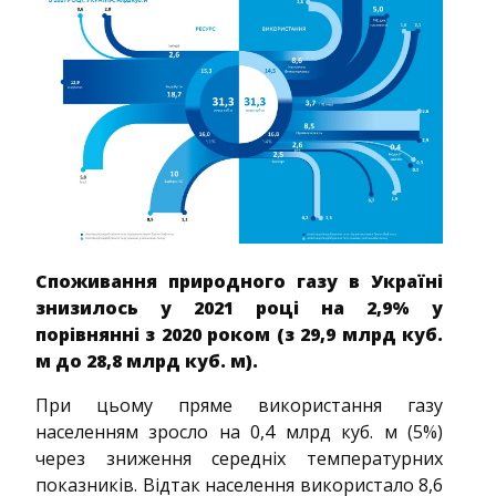
Споживання природного газу в Україні
знизилось у 2021 році на 2,9% у
порівнянні з 2020 роком (з 29,9 млрд куб.
м до 28,8 млрд куб. м).
При цьому пряме використання газу
населенням зросло на 0,4 млрд куб. м (5%)
через зниження середніх температурних
показників. Відтак населення використало 8,6