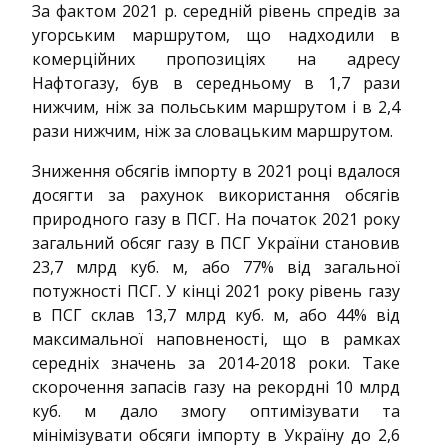
За фактом 2021 р. середній рівень спредів за
угорським маршрутом, що надходили в
комерційних пропозиціях на адресу
Нафтогазу, був в середньому в 1,7 рази
нижчим, ніж за польським маршрутом і в 2,4
рази нижчим, ніж за словацьким маршрутом.
Зниження обсягів імпорту в 2021 році вдалося
досягти за рахунок використання обсягів
природного газу в ПСГ. На початок 2021 року
загальний обсяг газу в ПСГ України становив
23,7 млрд куб. м, або 77% від загальної
потужності ПСГ. У кінці 2021 року рівень газу
в ПСГ склав 13,7 млрд куб. м, або 44% від
максимальної наповненості, що в рамках
середніх значень за 2014-2018 роки. Таке
скорочення запасів газу на рекордні 10 млрд
куб. м дало змогу оптимізувати та
мінімізувати обсяги імпорту в Україну до 2,6