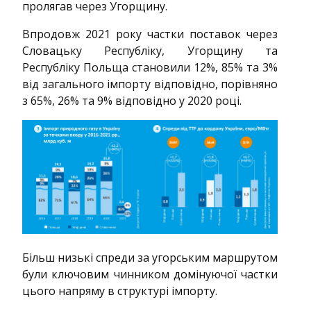
пролягав через Угорщину.
Впродовж 2021 року частки поставок через
Словацьку Республіку, Угорщину та
Республіку Польща становили 12%, 85% та 3%
від загального імпорту відповідно, порівняно
з 65%, 26% та 9% відповідно у 2020 році.
Більш низькі спреди за угорським маршрутом
були ключовим чинником домінуючої частки
цього напряму в структурі імпорту.