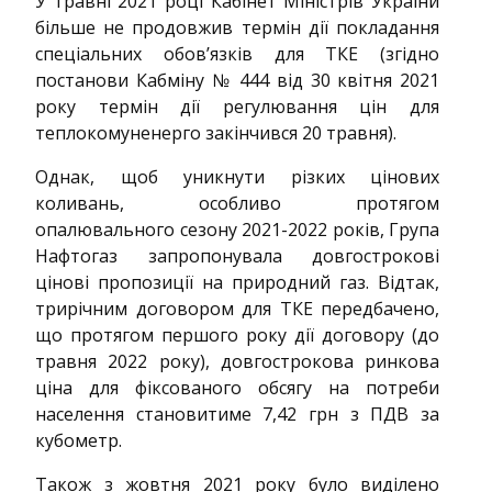
У травні 2021 році Кабінет Міністрів України
більше не продовжив термін дії покладання
спеціальних обов’язків для ТКЕ (згідно
постанови Кабміну № 444 від 30 квітня 2021
року термін дії регулювання цін для
теплокомуненерго закінчився 20 травня).
Однак, щоб уникнути різких цінових
коливань, особливо протягом
опалювального сезону 2021-2022 років, Група
Нафтогаз запропонувала довгострокові
цінові пропозиції на природний газ. Відтак,
трирічним договором для ТКЕ передбачено,
що протягом першого року дії договору (до
травня 2022 року), довгострокова ринкова
ціна для фіксованого обсягу на потреби
населення становитиме 7,42 грн з ПДВ за
кубометр.
Також з жовтня 2021 року було виділено