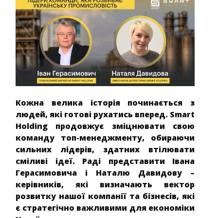
Кожна велика історія починається з
людей, які готові рухатись вперед. Smart
Holding продовжує зміцнювати свою
команду топ-менеджменту, обираючи
сильних лідерів, здатних втілювати
сміливі ідеї. Раді представити Івана
Герасимовича і Наталю Давидову –
керівників, які визначають вектор
розвитку нашої компанії та бізнесів, які
є стратегічно важливими для економіки