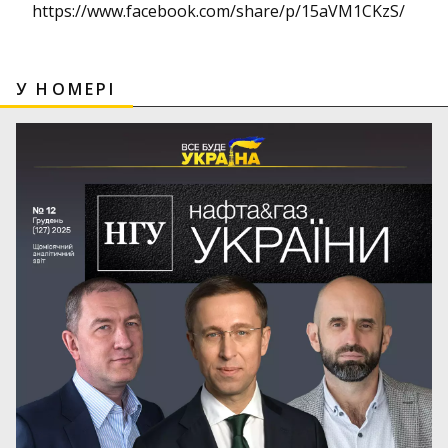
https://www.facebook.com/share/p/15aVM1CKzS/
У НОМЕРІ