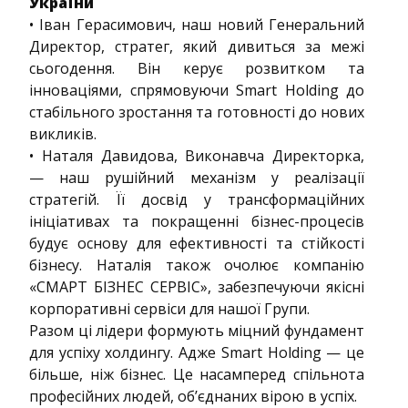
України
• Іван Герасимович, наш новий Генеральний
Директор, стратег, який дивиться за межі
сьогодення. Він керує розвитком та
інноваціями, спрямовуючи Smart Holding до
стабільного зростання та готовності до нових
викликів.
• Наталя Давидова, Виконавча Директорка,
— наш рушійний механізм у реалізації
стратегій. Її досвід у трансформаційних
ініціативах та покращенні бізнес-процесів
будує основу для ефективності та стійкості
бізнесу. Наталія також очолює компанію
«СМАРТ БІЗНЕС СЕРВІС», забезпечуючи якісні
корпоративні сервіси для нашої Групи.
Разом ці лідери формують міцний фундамент
для успіху холдингу. Адже Smart Holding — це
більше, ніж бізнес. Це насамперед спільнота
професійних людей, об’єднаних вірою в успіх.