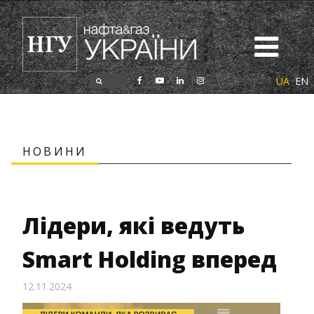
UA
EN
НОВИНИ
Лідери, які ведуть
Smart Holding вперед
12.11.2024