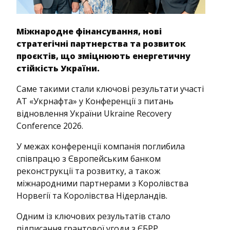
Міжнародне фінансування, нові
стратегічні партнерства та розвиток
проєктів, що зміцнюють енергетичну
стійкість України.
Саме такими стали ключові результати участі
АТ «Укрнафта» у Конференції з питань
відновлення України Ukraine Recovery
Conference 2026.
У межах конференції компанія поглибила
співпрацю з Європейським банком
реконструкції та розвитку, а також
міжнародними партнерами з Королівства
Норвегії та Королівства Нідерландів.
Одним із ключових результатів стало
підписання грантової угоди з ЄБРР,