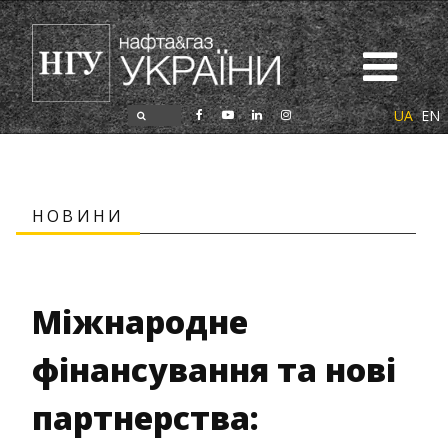
UA
EN
НОВИНИ
Міжнародне
фінансування та нові
партнерства: