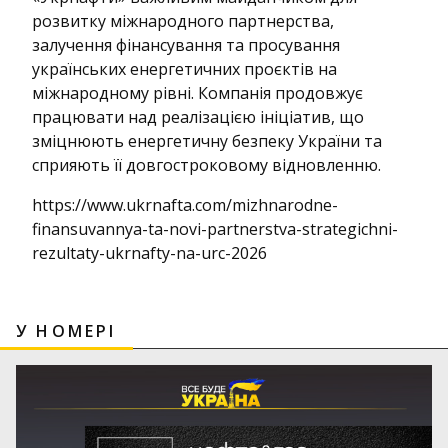
розвитку міжнародного партнерства,
залучення фінансування та просування
українських енергетичних проєктів на
міжнародному рівні. Компанія продовжує
працювати над реалізацією ініціатив, що
зміцнюють енергетичну безпеку України та
сприяють її довгостроковому відновленню.
https://www.ukrnafta.com/mizhnarodne-
finansuvannya-ta-novi-partnerstva-strategichni-
rezultaty-ukrnafty-na-urc-2026
У НОМЕРІ