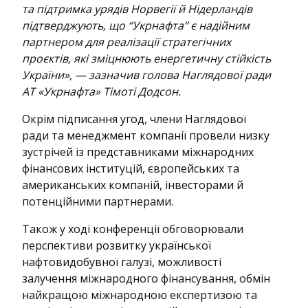
та підтримка урядів Норвегії й Нідерландів
підтверджують, що “Укрнафта” є надійним
партнером для реалізації стратегічних
проєктів, які зміцнюють енергетичну стійкість
України», — зазначив голова Наглядової ради
АТ «Укрнафта» Тімоті Додсон.
Окрім підписання угод, члени Наглядової
ради та менеджмент компанії провели низку
зустрічей із представниками міжнародних
фінансових інституцій, європейських та
американських компаній, інвесторами й
потенційними партнерами.
Також у ході конференції обговорювали
перспективи розвитку української
нафтовидобувної галузі, можливості
залучення міжнародного фінансування, обмін
найкращою міжнародною експертизою та