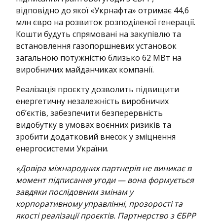
відповідно до якої «Укрнафта» отримає 44,6
млн євро на розвиток розподіленої генерації.
Кошти будуть спрямовані на закупівлю та
встановлення газопоршневих установок
загальною потужністю близько 62 МВт на
виробничих майданчиках компанії.
Реалізація проєкту дозволить підвищити
енергетичну незалежність виробничих
об’єктів, забезпечити безперервність
видобутку в умовах воєнних ризиків та
зробити додатковий внесок у зміцнення
енергосистеми України.
«Довіра міжнародних партнерів не виникає в
момент підписання угоди — вона формується
завдяки послідовним змінам у
корпоративному управлінні, прозорості та
якості реалізації проєктів. Партнерство з ЄБРР