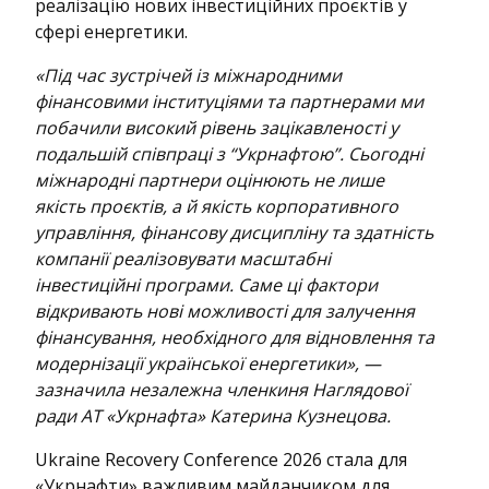
реалізацію нових інвестиційних проєктів у
сфері енергетики.
«Під час зустрічей із міжнародними
фінансовими інституціями та партнерами ми
побачили високий рівень зацікавленості у
подальшій співпраці з “Укрнафтою”. Сьогодні
міжнародні партнери оцінюють не лише
якість проєктів, а й якість корпоративного
управління, фінансову дисципліну та здатність
компанії реалізовувати масштабні
інвестиційні програми. Саме ці фактори
відкривають нові можливості для залучення
фінансування, необхідного для відновлення та
модернізації української енергетики», —
зазначила незалежна членкиня Наглядової
ради АТ «Укрнафта» Катерина Кузнецова.
Ukraine Recovery Conference 2026 стала для
«Укрнафти» важливим майданчиком для