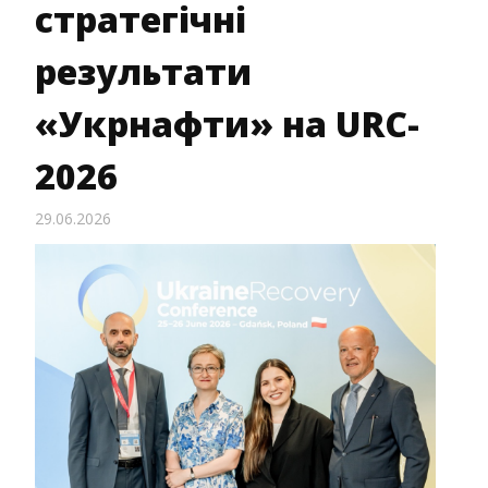
стратегічні
результати
«Укрнафти» на URC-
2026
29.06.2026