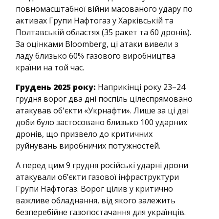
повномасштабної війни масованого удару по
активах Групи Нафтогаз у Харківській та
Полтавській областях (35 ракет та 60 дронів).
За оцінками Bloomberg, ці атаки вивели з
ладу близько 60% газового виробництва
країни на той час.
Грудень 2025 року:
Наприкінці року 23–24
грудня ворог два дні поспіль цілеспрямовано
атакував об'єкти «Укрнафти». Лише за ці дві
доби було застосовано близько 100 ударних
дронів, що призвело до критичних
руйнувань виробничих потужностей.
А перед цим 9 грудня російські ударні дрони
атакували об’єкти газової інфраструктури
Групи Нафтогаз. Ворог цілив у критично
важливе обладнання, від якого залежить
безперебійне газопостачання для українців.