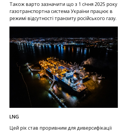
Також варто зазначити що з 1 січня 2025 року
газотранспортна система України працює в
режимі відсутності транзиту російського газу.
LNG
Цей рік став проривним для диверсифікації