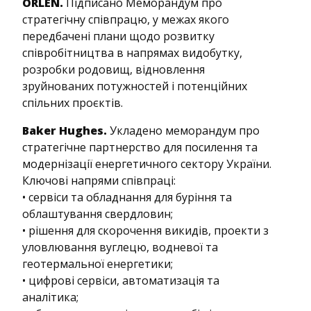
ORLEN.
Підписано Меморандум про
стратегічну співпрацю, у межах якого
передбачені плани щодо розвитку
співробітництва в напрямах видобутку,
розробки родовищ, відновлення
зруйнованих потужностей і потенційних
спільних проєктів.
Baker Hughes.
Укладено меморандум про
стратегічне партнерство для посилення та
модернізації енергетичного сектору України.
Ключові напрями співпраці:
• сервіси та обладнання для буріння та
облаштування свердловин;
• рішення для скорочення викидів, проекти з
уловлювання вуглецю, водневої та
геотермальної енергетики;
• цифрові сервіси, автоматизація та
аналітика;