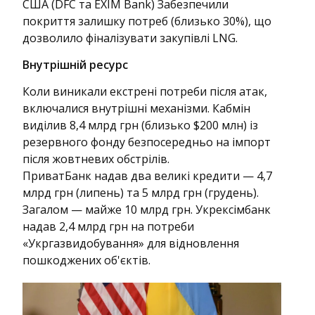
США (DFC та EXIM Bank) Забезпечили
покриття залишку потреб (близько 30%), що
дозволило фіналізувати закупівлі LNG.
Внутрішній ресурс
Коли виникали екстрені потреби після атак,
включалися внутрішні механізми. Кабмін
виділив 8,4 млрд грн (близько $200 млн) із
резервного фонду безпосередньо на імпорт
після жовтневих обстрілів.
ПриватБанк надав два великі кредити — 4,7
млрд грн (липень) та 5 млрд грн (грудень).
Загалом — майже 10 млрд грн. Укрексімбанк
надав 2,4 млрд грн на потреби
«Укргазвидобування» для відновлення
пошкоджених об'єктів.