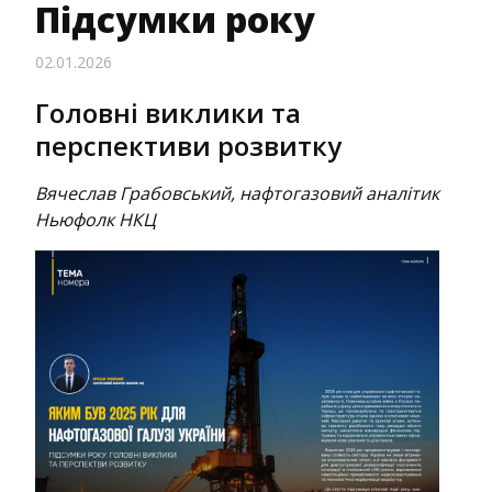
Підсумки року
02.01.2026
Головні виклики та
перспективи розвитку
Вячеслав Грабовський, нафтогазовий аналітик
Ньюфолк НКЦ