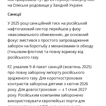
на Олеське родовище у Західній Україні.
Санкції
У 2025 році санкційний тиск на російський
нафтогазовий сектор перейшов у фазу
«максимального обмеження», де основний
фокус змістився з простого запровадження
заборон на боротьбу з механізмами їх обходу
(тіньовим флотом) та повну відмову від
російського газу.
ЄС ухвалив 9-й пакет санкцій (жовтень 2025)
про повну заборону імпорту російського
зрідженого газу. Для короткострокових
контрактів заборона діятиме з квітня 2026
року. Для довгострокових — з 1 січня 2027
року. Російським компаніям заборонено
використовувати європейські порти для