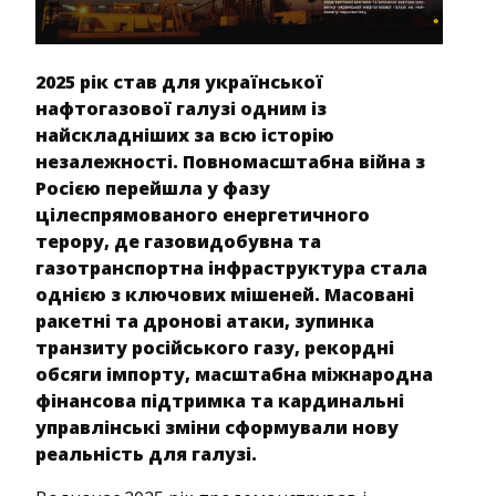
2025 рік став для української
нафтогазової галузі одним із
найскладніших за всю історію
незалежності. Повномасштабна війна з
Росією перейшла у фазу
цілеспрямованого енергетичного
терору, де газовидобувна та
газотранспортна інфраструктура стала
однією з ключових мішеней. Масовані
ракетні та дронові атаки, зупинка
транзиту російського газу, рекордні
обсяги імпорту, масштабна міжнародна
фінансова підтримка та кардинальні
управлінські зміни сформували нову
реальність для галузі.