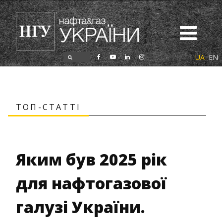
UA
EN
ТОП-СТАТТІ
Яким був 2025 рік
для нафтогазової
галузі України.