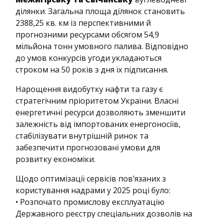
ділянки. Загальна площа ділянок становить
2388,25 кв. км із перспективними й
прогнозними ресурсами обсягом 54,9
мільйона тонн умовного палива. Відповідно
до умов конкурсів угоди укладаються
строком на 50 років з дня їх підписання.
Нарощення видобутку нафти та газу є
стратегічним пріоритетом України. Власні
енергетичні ресурси дозволяють зменшити
залежність від імпортованих енергоносіїв,
стабілізувати внутрішній ринок та
забезпечити прогнозовані умови для
розвитку економіки.
Щодо оптимізації сервісів пов’язаних з
користування надрами у 2025 році було:
• Розпочато промислову експлуатацію
Державного реєстру спеціальних дозволів на