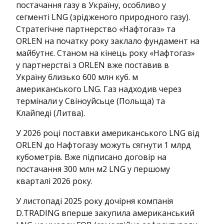
постачання газу в Україну, особливо у
сегменті LNG (зрідженого природного газу).
Стратегічне партнерство «Нафтогаз» та
ORLEN на початку року заклало фундамент на
майбутнє. Станом на кінець року «Нафтогаз»
у партнерстві з ORLEN вже поставив в
Україну близько 600 млн куб. м
американського LNG. Газ надходив через
термінали у Свіноуйсьце (Польща) та
Клайпеді (Литва).
У 2026 році поставки американського LNG від
ORLEN до Нафтогазу можуть сягнути 1 млрд
кубометрів. Вже підписано договір на
постачання 300 млн м2 LNG у першому
кварталі 2026 року.
У листопаді 2025 року дочірня компанія
D.TRADING вперше закупила американський