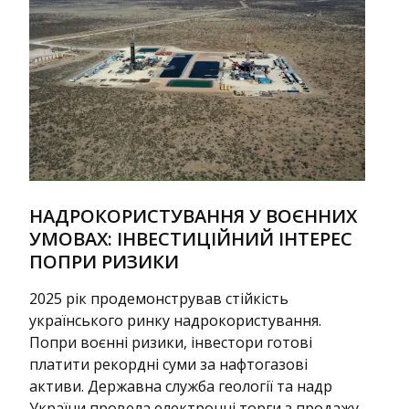
НАДРОКОРИСТУВАННЯ У ВОЄННИХ
УМОВАХ: ІНВЕСТИЦІЙНИЙ ІНТЕРЕС
ПОПРИ РИЗИКИ
2025 рік продемонстрував стійкість
українського ринку надрокористування.
Попри воєнні ризики, інвестори готові
платити рекордні суми за нафтогазові
активи. Державна служба геології та надр
України провела електронні торги з продажу