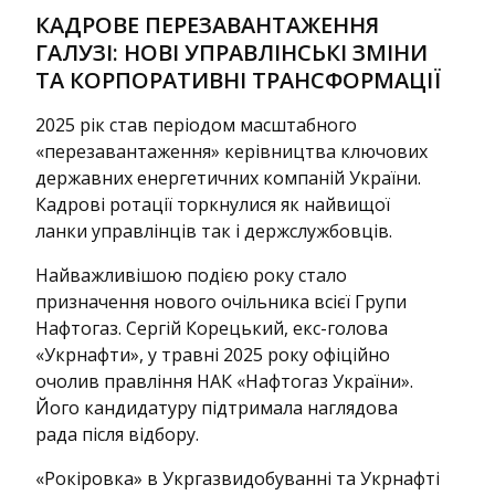
КАДРОВЕ ПЕРЕЗАВАНТАЖЕННЯ
ГАЛУЗІ: НОВІ УПРАВЛІНСЬКІ ЗМІНИ
ТА КОРПОРАТИВНІ ТРАНСФОРМАЦІЇ
2025 рік став періодом масштабного
«перезавантаження» керівництва ключових
державних енергетичних компаній України.
Кадрові ротації торкнулися як найвищої
ланки управлінців так і держслужбовців.
Найважливішою подією року стало
призначення нового очільника всієї Групи
Нафтогаз. Сергій Корецький, екс-голова
«Укрнафти», у травні 2025 року офіційно
очолив правління НАК «Нафтогаз України».
Його кандидатуру підтримала наглядова
рада після відбору.
«Рокіровка» в Укргазвидобуванні та Укрнафті