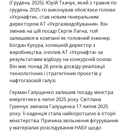
(Грудень 2025). Юрій Ткачук, який з травня по
грудень 2025-го виконував обов'язки голови
«Укрнафти», став новим генеральним
директором АТ «Укргазвидобування». Він
змінив на цій посаді Сергія Лагна, той
залишився в компанії як головний інженер.
Богдан Кукура, колишній директор з
виробництва, очолив АТ «Укрнафта» за
результатами відбору на конкурсній основі.
Він має понад 26 років досвіду реалізації
технологічних і стратегічних проєктів у
нафтогазовій галузі.
Герман Галущенко залишив посаду міністра
енергетики в липні 2025 року. Світлана
Гринчук змінила Галущенка 17 липня 2025
року. Її каденція стала найкоротшою в історії
міністерства. Причина звільнення фігурування
у матеріалах розслідування НАБУ щодо