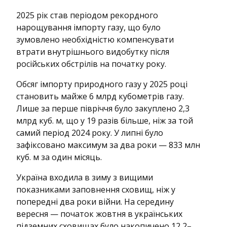
2025 рік став періодом рекордного
нарощування імпорту газу, що було
зумовлено необхідністю компенсувати
втрати внутрішнього видобутку після
російських обстрілів на початку року.
Обсяг імпорту природного газу у 2025 році
становить майже 6 млрд кубометрів газу.
Лише за перше півріччя було закуплено 2,3
млрд куб. м, що у 19 разів більше, ніж за той
самий період 2024 року. У липні було
зафіксовано максимум за два роки — 833 млн
куб. м за один місяць.
Україна входила в зиму з вищими
показниками заповнення сховищ, ніж у
попередні два роки війни. На середину
вересня — початок жовтня в українських
підземних сховищах було накопичено 12,2–