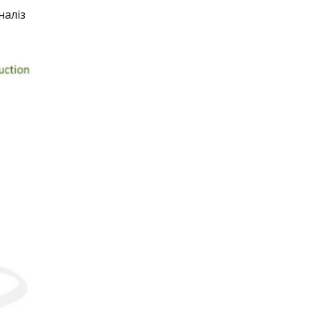
наліз