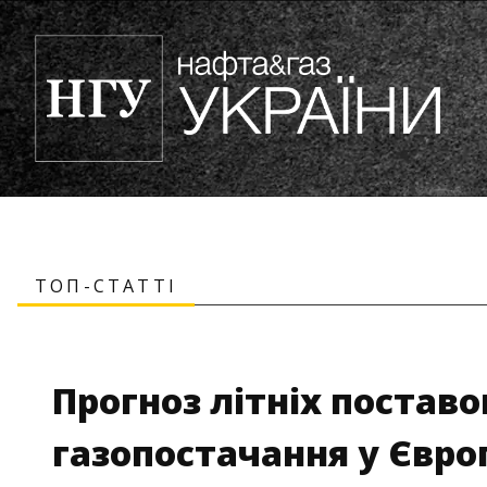
ТОП-СТАТТІ
Прогноз літніх поставо
газопостачання у Європ