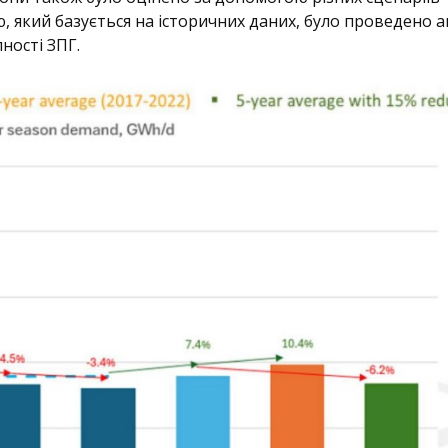
, який базується на історичних даних, було проведено а
ності ЗПГ.