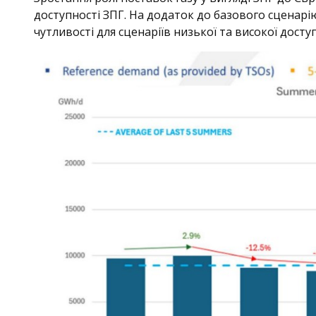
доступності ЗПГ. На додаток до базового сценарію
чутливості для сценаріїв низької та високої доступ