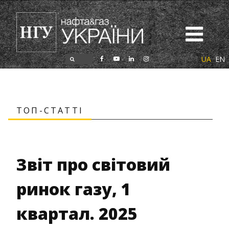
UA
EN
ТОП-СТАТТІ
Звіт про світовий
ринок газу, 1
квартал. 2025