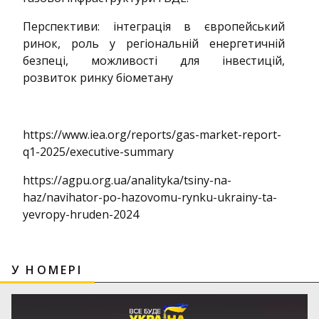
Перспективи: інтеграція в європейський
ринок, роль у регіональній енергетичній
безпеці, можливості для інвестицій,
розвиток ринку біометану
https://www.iea.org/reports/gas-market-report-
q1-2025/executive-summary
https://agpu.org.ua/analityka/tsiny-na-
haz/navihator-po-hazovomu-rynku-ukrainy-ta-
yevropy-hruden-2024
У НОМЕРІ