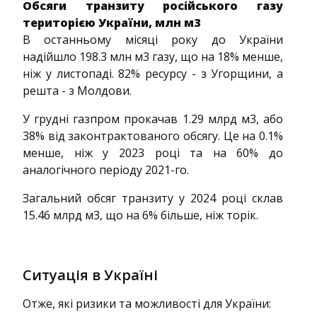
Обсяги транзиту російського газу
територією України, млн м3
В останньому місяці року до України
надійшло 198.3 млн м3 газу, що на 18% менше,
ніж у листопаді. 82% ресурсу - з Угорщини, а
решта - з Молдови.
У грудні газпром прокачав 1.29 млрд м3, або
38% від законтрактованого обсягу. Це на 0.1%
менше, ніж у 2023 році та на 60% до
аналогічного періоду 2021-го.
Загальний обсяг транзиту у 2024 році склав
15.46 млрд м3, що на 6% більше, ніж торік.
Ситуація в Україні
Отже, які ризики та можливості для України: