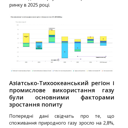
ринку в 2025 році.
Азіатсько-Тихоокеанський регіон і
промислове використання газу
були основними факторами
зростання попиту
Попередні дані свідчать про те, що
споживання природного газу зросло на 2,8%,