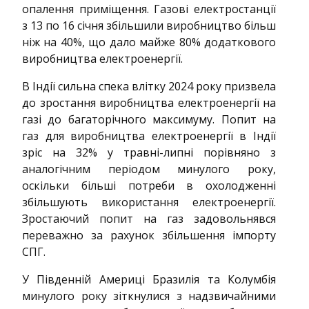
опалення приміщення. Газові електростанції
з 13 по 16 січня збільшили виробництво більш
ніж на 40%, що дало майже 80% додаткового
виробництва електроенергії.
В Індії сильна спека влітку 2024 року призвела
до зростання виробництва електроенергії на
газі до багаторічного максимуму. Попит на
газ для виробництва електроенергії в Індії
зріс на 32% у травні-липні порівняно з
аналогічним періодом минулого року,
оскільки більші потреби в охолодженні
збільшують використання електроенергії.
Зростаючий попит на газ задовольнявся
переважно за рахунок збільшення імпорту
СПГ.
У Південній Америці Бразилія та Колумбія
минулого року зіткнулися з надзвичайними