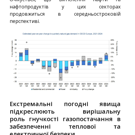
нафтопродуктів у цих секторах
продовжиться в середньостроковій
перспективі.
Екстремальні погодні явища
підкреслюють вирішальну
роль гнучкості газопостачання в
забезпеченні теплової та
електричної безпеки