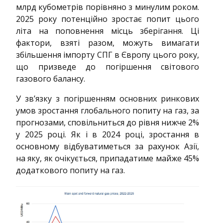
млрд кубометрів порівняно з минулим роком.
2025 року потенційно зростає попит цього
літа на поповнення місць зберігання. Ці
фактори, взяті разом, можуть вимагати
збільшення імпорту СПГ в Європу цього року,
що призведе до погіршення світового
газового балансу.
У зв’язку з погіршенням основних ринкових
умов зростання глобального попиту на газ, за
​​прогнозами, сповільниться до рівня нижче 2%
у 2025 році. Як і в 2024 році, зростання в
основному відбуватиметься за рахунок Азії,
на яку, як очікується, припадатиме майже 45%
додаткового попиту на газ.