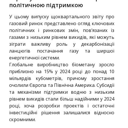
політичною підтримкою
У цьому випуску щоквартального звіту про
газовий ринок представлено огляд ключових
політичних і ринкових змін, пов’язаних із
газами з низьким рівнем викидів, які можуть
зіграти важливу роль у декарбонізації
ланцюгів постачання газу та ширшої
енергетичної системи.
Глобальне виробництво біометану зросло
приблизно на 15% у 2024 році до понад 10
мільярдів кубометрів, причому зростання
очолили Європа та Північна Америка. Субсидії
та механізми підтримки водню з низьким
рівнем викидів стали більш надійними у 2024
році, хоча розробки проектів і остаточні
інвестиційні рішення залишалися відносно
скромними.