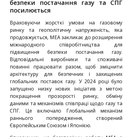
безпеки постачання газу та СПГ
посилюється
Враховуючи жорсткі умови на газовому
ринку та геополітичну напруженість, яка
продовжується, МЕА закликає до розширення
міжнародного співробітництва для
підвищення безпеки постачання газу.
Відповідальні виробники та споживачі
повинні працювати разом, щоб зміцнити
архітектуру для безпечних і захищених
глобальних поставок газу. У 2024 році було
запущено низку нових ініціатив з метою
покращення прозорості ринку, обміну
даними та механізмів співпраці щодо газу та
СПГ. Це включало Глобальний механізм
раннього попередження, створений
Європейським Союзом і Японією.