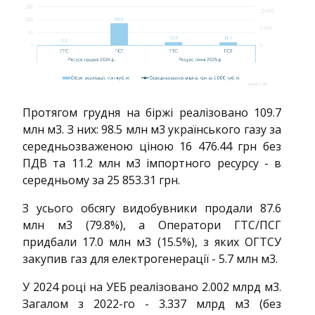
Протягом грудня на біржі реалізовано 109.7
млн м3. З них: 98.5 млн м3 українського газу за
середньозваженою ціною 16 476.44 грн без
ПДВ та 11.2 млн м3 імпортного ресурсу - в
середньому за 25 853.31 грн.
З усього обсягу видобувники продали 87.6
млн м3 (79.8%), а Оператори ГТС/ПСГ
придбали 17.0 млн м3 (15.5%), з яких ОГТСУ
закупив газ для електрогенерації - 5.7 млн м3.
У 2024 році на УЕБ реалізовано 2.002 млрд м3.
Загалом з 2022-го - 3.337 млрд м3 (без