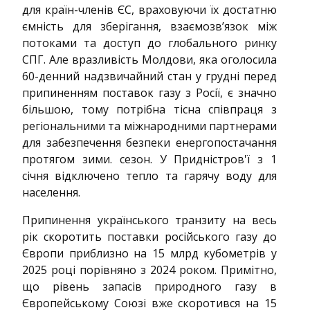
для країн-членів ЄС, враховуючи їх достатню
ємність для зберігання, взаємозв’язок між
потоками та доступ до глобального ринку
СПГ. Але вразливість Молдови, яка оголосила
60-денний надзвичайний стан у грудні перед
припиненням поставок газу з Росії, є значно
більшою, тому потрібна тісна співпраця з
регіональними та міжнародними партнерами
для забезпечення безпеки енергопостачання
протягом зими. сезон. У Придністров'ї з 1
січня відключено тепло та гарячу воду для
населення.
Припинення українського транзиту на весь
рік скоротить поставки російського газу до
Європи приблизно на 15 млрд кубометрів у
2025 році порівняно з 2024 роком. Примітно,
що рівень запасів природного газу в
Європейському Союзі вже скоротився на 15