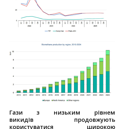
Гази з низьким рівнем
викидів продовжують
користуватися широкою