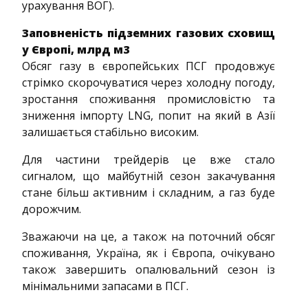
урахування ВОГ).
Заповненість підземних газових сховищ
у Європі, млрд м3
Обсяг газу в європейських ПСГ продовжує
стрімко скорочуватися через холодну погоду,
зростання споживання промисловістю та
зниження імпорту LNG, попит на який в Азії
залишається стабільно високим.
Для частини трейдерів це вже стало
сигналом, що майбутній сезон закачування
стане більш активним і складним, а газ буде
дорожчим.
Зважаючи на це, а також на поточний обсяг
споживання, Україна, як і Європа, очікувано
також завершить опалювальний сезон із
мінімальними запасами в ПСГ.