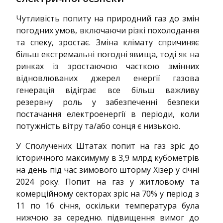
Чутливість попиту на природний газ до змін
погодних умов, включаючи різкі похолодання
та спеку, зростає. Зміна клімату спричиняє
більш екстремальні погодні явища, тоді як на
ринках із зростаючою часткою змінних
відновлюваних джерел енергії газова
генерація відіграє все більш важливу
резервну роль у забезпеченні безпеки
постачання електроенергії в періоди, коли
потужність вітру та/або сонця є низькою.
У Сполучених Штатах попит на газ зріс до
історичного максимуму в 3,9 млрд кубометрів
на день під час зимового шторму Хізер у січні
2024 року. Попит на газ у житловому та
комерційному секторах зріс на 70% у період з
11 по 16 січня, оскільки температура була
нижчою за середню. підвищення вимог до