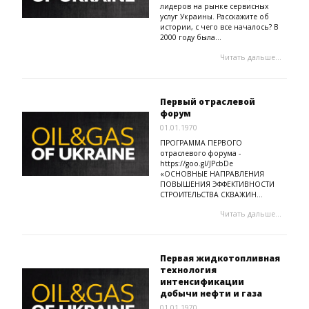
лидеров на рынке сервисных
услуг Украины. Расскажите об
истории, с чего все началось? В
2000 году была...
Читать дальше...
Первый отраслевой
форум
01.01.1970
ПРОГРАММА ПЕРВОГО
отраслевого форума -
https://goo.gl/JPcbDe
«ОСНОВНЫЕ НАПРАВЛЕНИЯ
ПОВЫШЕНИЯ ЭФФЕКТИВНОСТИ
СТРОИТЕЛЬСТВА СКВАЖИН...
Читать дальше...
Первая жидкотопливная
технология
интенсификации
добычи нефти и газа
01.01.1970