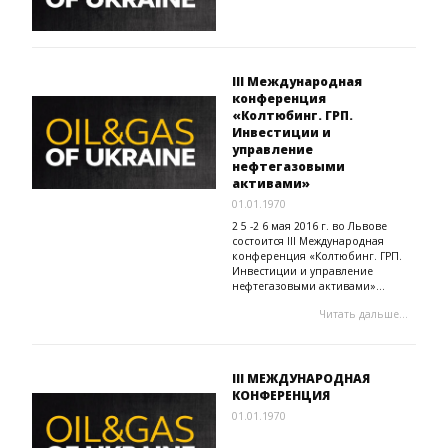
ІІI Международная
конференция
«Колтюбинг. ГРП.
Инвестиции и
управление
нефтегазовыми
активами»
01.01.1970
2 5 -2 6 мая 2016 г. во Львове
состоится ІІI Международная
конференция «Колтюбинг. ГРП.
Инвестиции и управление
нефтегазовыми активами»...
Читать дальше...
III МЕЖДУНАРОДНАЯ
КОНФЕРЕНЦИЯ
01.01.1970