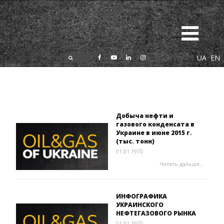
UA
EN
Добыча нефти и
газового конденсата в
Украине в июне 2015 г.
(тыс. тонн)
01.01.1970
Читать дальше...
ИНФОГРАФИКА
УКРАИНСКОГО
НЕФТЕГАЗОВОГО РЫНКА
01.01.1970