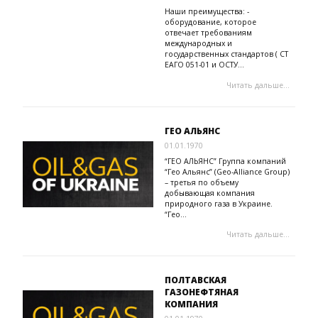
Наши преимущества: -
оборудование, которое
отвечает требованиям
международных и
государственных стандартов ( СТ
ЕАГО 051-01 и ОСТУ...
Читать дальше...
ГЕО АЛЬЯНС
01.01.1970
“ГЕО АЛЬЯНС” Группа компаний
“Гео Альянс” (Geo-Alliance Group)
– третья по объему
добывающая компания
природного газа в Украине.
“Гео...
Читать дальше...
ПОЛТАВСКАЯ
ГАЗОНЕФТЯНАЯ
КОМПАНИЯ