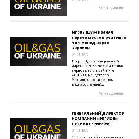
Читать дальше...
Игорь Щуров занял
первое место в рейтинге
топ-менеджеров
Украины
01.01.1970
Игорь Щуров, генеральный
директор ДТЭК Нефтегаз, занял
первое место в рейтинге
«ТОП-100 менеджеров
Украины», составленном
медиакомпанией...
Читать дальше...
ГЕНЕРАЛЬНЫЙ ДИРЕКТОР
КОМПАНИИ «РЕГИОН»
ПЕТР КАТЕРИНЧУК
01.01.1970
1. Компания «Регион» одна из