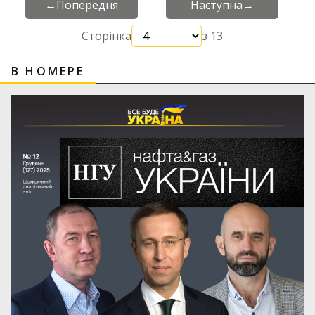
←
Попередня
Наступна
→
Сторінка
з 13
В НОМЕРЕ