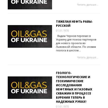
Читать дальше...
ТЯЖЕЛАЯ НЕФТЬ РАВЫ-
РУССКОЙ
01.01.1970
Вадим Чернов переехал в
Украину для поиска партнеров
для нового проекта во
Львовской области. По словам
геолога в шестом...
Читать дальше...
ГЕОЛОГО-
ТЕХНОЛОГИЧЕСКИЕ И
ГЕОХИМИЧЕСКИЕ
ИССЛЕДОВАНИЯ
НЕФТЯНЫХ И ГАЗОВЫХ
СКВАЖИН В ПРОЦЕССЕ
БУРЕНИЯ ТЕПЕРЬ В
НАДЕЖНЫХ РУКАХ!
01.01.1970