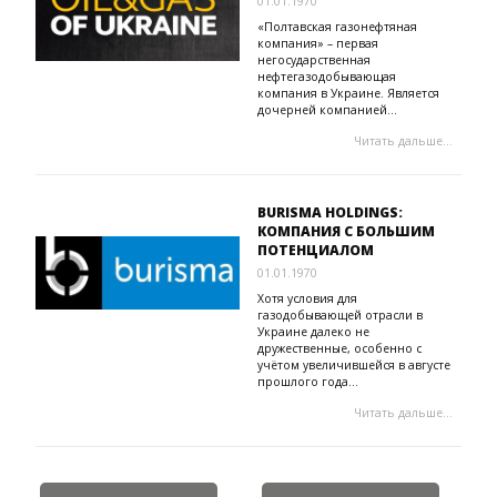
01.01.1970
«Полтавская газонефтяная
компания» – первая
негосударственная
нефтегазодобывающая
компания в Украине. Является
дочерней компанией...
Читать дальше...
BURISMA HOLDINGS:
КОМПАНИЯ С БОЛЬШИМ
ПОТЕНЦИАЛОМ
01.01.1970
Хотя условия для
газодобывающей отрасли в
Украине далеко не
дружественные, особенно с
учётом увеличившейся в августе
прошлого года...
Читать дальше...