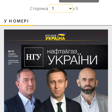
Сторінка
з 5
У НОМЕРІ